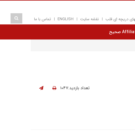
های دریچه ای قلب
نقشه سایت
ENGLISH
تماس با ما
Affil صحیح
تعداد بازدید:۱۰۴۷