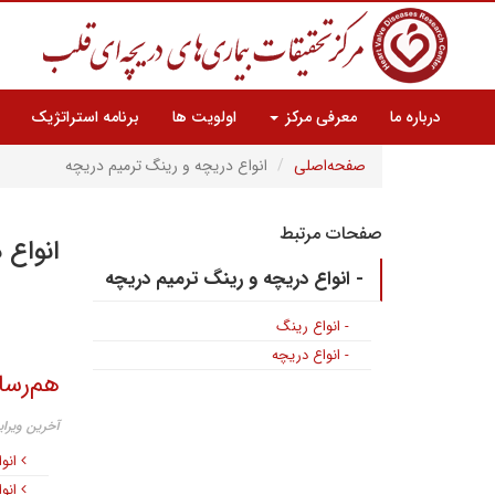
درباره ما
معرفی مرکز
اولویت ها
برنامه استراتژیک
صفحه‌اصلی
انواع دریچه و رینگ ترمیم دریچه
صفحات مرتبط
انواع 
- انواع دریچه و رینگ ترمیم دریچه
- انواع رینگ
- انواع دریچه
هم‌رسا
آخرین ویرایش ۲۴ شهری
انو
انوا