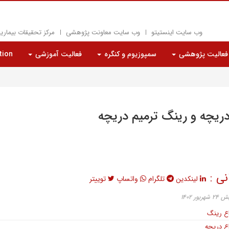
وب سایت اینستیتو
وب سایت معاونت پژوهشی
مرکز تحقیقات بیماری
فعالیت پژوهشی
سمپوزیوم و کنگره
فعالیت آموزشی
iation
دریچه و رینگ ترمیم دریچه
نی :
لینکدین
تلگرام
واتساپ
توییتر
ور ۱۴۰۲
اع رینگ
ع دریچه